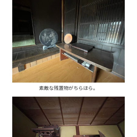
素敵な残置物がちらほら。