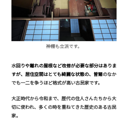
神棚も立派です。
水
回りや離れの屋根など改修が必要な部分はありま
すが、居住空間はとても綺麗な状態の、曽爾
のなか
でも一二を争うほど格式が高い古民家です。
大正時代から令和まで、歴代の住人さんたちから大
切に使われ、多くの時を重ねてきた歴史のある古民
家。