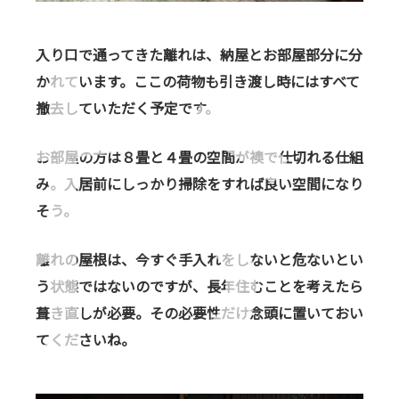
お
入り口で通ってきた離れは、納屋とお部屋部分に分
かれています。ここの荷物も引き渡し時にはすべて
撤去していただく予定です。
お部屋の方は８畳と４畳の空間が襖で仕切れる仕組
み。
入居前にしっかり掃除をすれば良い空間になり
そう。
離れの屋根は、
今すぐ手入れをしないと危ないとい
う状態ではないのですが、
長年住むことを考えたら
葺き直しが必要。
その必要性だけ念頭に置いておい
てくださいね。