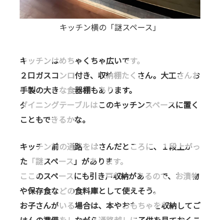
キッチン横の「謎スペース」
キッチンはめちゃくちゃ広いです。
２口ガスコンロ付き、収納棚たくさん。大工さんお
手製の大きな食器棚もあります。
ダイニングテーブルはこのキッチンスペースに置く
こともできるかな。
キッチン前の通路をはさんだところに、１段上がっ
た「謎スペース」があります。
ここのスペースにも引き戸収納があるので、お漬物
や保存食などの食料庫として使えそう。
お子さんがいる場合は、本やおもちゃを収納してご