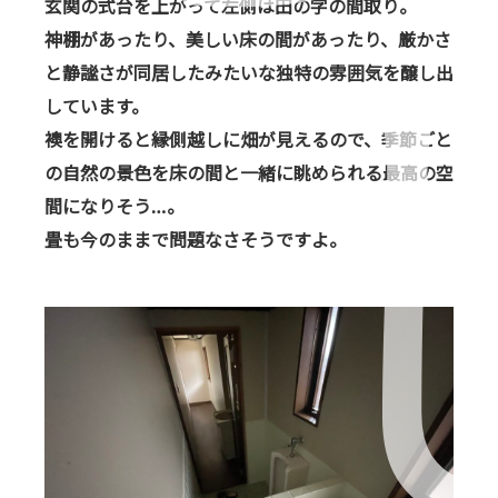
玄関の式台を上がって左側は田の字の間取り。
神棚があったり、美しい床の間があったり、厳かさ
と静謐さが同居したみたいな独特の雰囲気を醸し出
しています。
襖を開けると縁側越しに畑が見えるので、季節ごと
の自然の景色を床の間と一緒に眺められる最高の空
間になりそう…。
畳も今のままで問題なさそうですよ。