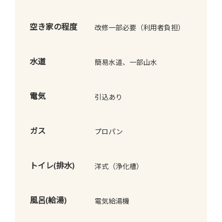
空き家の程度
改修一部必要（利用者負担）
水道
簡易水道、一部山水
電気
引込あり
ガス
プロパン
トイレ(排水)
洋式（浄化槽）
風呂(給湯)
電気給湯機