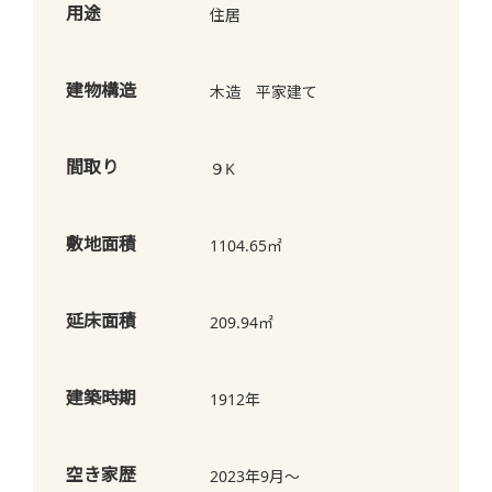
用途
住居
建物構造
木造 平家建て
間取り
９K
敷地面積
1104.65㎡
延床面積
209.94㎡
建築時期
1912年
空き家歴
2023年9月～