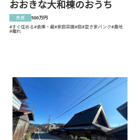
おおきな大和棟のおうち
売買
500万円
#すぐ住める
#倉庫・蔵
#家庭菜園
#庭
#空き家バンク
#農地
#離れ